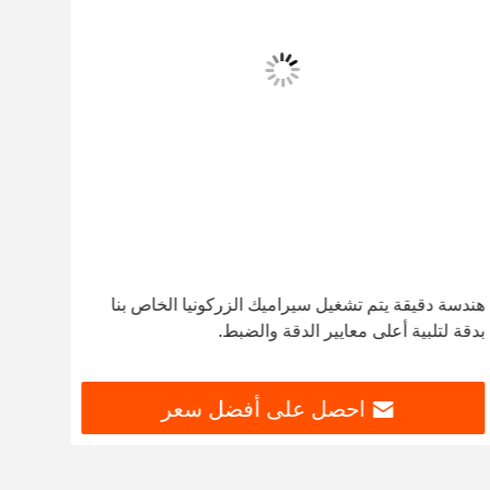
هندسة دقيقة يتم تشغيل سيراميك الزركونيا الخاص بنا
ramic
بدقة لتلبية أعلى معايير الدقة والضبط.
amic
احصل على أفضل سعر