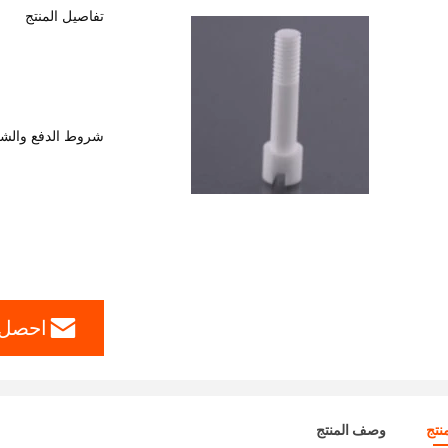
تفاصيل المنتج
شروط الدفع والش
احصل 
نتج
وصف المنتج