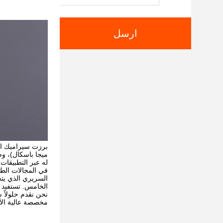
ارسل
له عبر التطبيقات 
الخامس. تستفيد ا
نحن نقدم حلولاً 
مخصصة عالية الأدا