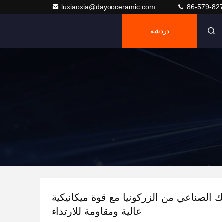
luxiaoxia@dayooceramic.com
86-579-82
دردشة
 الصناعي من الزركونيا مع قوة ميكانيكية
عالية ومقاومة للارتداء