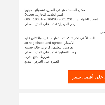
مكان المنشأ: صنع في الصين، تشجيانغ، جينهوا
اسم العلامة التجارية: Dayoo
إصدار الشهادات: GB/T 19001-2016/ISO 9001:2015
رقم الموديل: تعتمد على المنتج الفعلي
حن
الحد الأدنى لكمية: كما تم التفاوض عليه والاتفاق عليه
الأسعار: as negotiated and agreed
تفاصيل التغليف: كرتون، حالة خشبية
وقت التسليم: تعتمد على المنتج الفعلي
شروط الدفع: فوب
القدرة على العرض: مصنع
على أفضل سعر