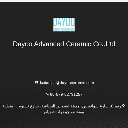
Dayoo Advanced Ceramic Co.,Ltd
luxiaoxia@dayooceramic.com
86-579-82791257
رقم 6، شارع شوانغجين، مدينة تشيوبين الصناعية، شارع تشيوبين، منطقة
ووتشنغ، جينخوا، تشجيانغ