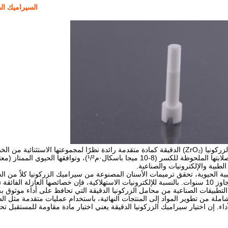
السيراميك الص
الطبية والإلكترونيات والصناعية.
لتطبيقات الصناعية من محامل الزركونيا الدقيقة التي تحافظ على أداء موثوق
شاملة من تطوير المواد إلى المنتجات النهائية، باستخدام عمليات متقدمة مثل ا
ء. إن اختيار سيراميك الزركونيا الدقيقة يعني اختيار مادة مقاومة للمستقبل تحقق ت