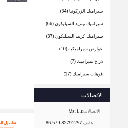
سيراميك الزركونيا
(34)
سيراميك نيتريد السيليكون
(66)
سيراميك كربيد السيليكون
(37)
عوارض سيراميكية
(10)
ذراع سيراميك
(7)
فوهات سيراميك
(17)
الاتصالات
الاتصالات:
Ms. Lu
هاتف:
86-579-82791257
تفاصيل الم