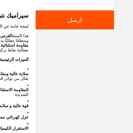
سيراميك نتر
ارسل
لمحة عامة عن الم
هذا المنتج
القرص ا
وسطحًا مطليًا بدق
مقاومة استثنائية
بفعالية نقاط تركي
الميزات الرئيسية 
صلابة عالية ومقاو
تقلل من تواتر الص
المقاومة الاستثنا
الشديدة.
قوة عالية و صلاب
عزل كهربائي ممت
الاستقرار الكيميا