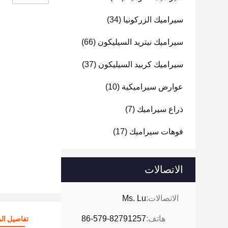
سيراميك الزركونيا
(34)
سيراميك نيتريد السيليكون
(66)
سيراميك كربيد السيليكون
(37)
عوارض سيراميكية
(10)
ذراع سيراميك
(7)
فوهات سيراميك
(17)
الاتصالات
الاتصالات:
Ms. Lu
هاتف:
86-579-82791257
تفاصيل الم