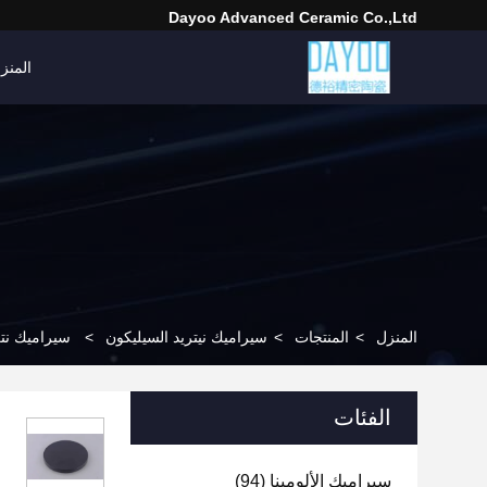
Dayoo Advanced Ceramic Co.,Ltd
المنز
المنزل
>
المنتجات
>
سيراميك نيتريد السيليكون
>
سيراميك نتر
الفئات
سيراميك الألومينا
(94)