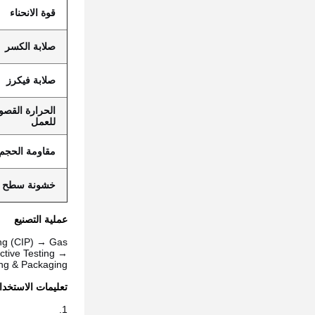
قوة الانحناء
صلابة الكسر
صلابة فيكرز
الحرارة القصو
للعمل
مقاومة الحجم
خشونة سطح
عملية التصنيع
ing (CIP) → Gas
ctive Testing →
ng & Packaging.
تعليمات الاستخدا