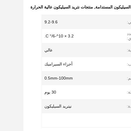
السيليكون المستدامة
,
منتجات نتريد السيليكون عالية الحرارة
ي:
9.2-9.6
دد
3.2 × 10^-6/° C.
ي:
ة:
عالي
ب:
أجزاء السيراميك
م:
0.5mm-100mm
ة:
30 يوم
ة:
نيتريد السيليكون