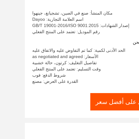
مكان المنشأ: صنع في الصين، تشجيانغ، جينهوا
اسم العلامة التجارية: Dayoo
إصدار الشهادات: GB/T 19001-2016/ISO 9001:2015
رقم الموديل: تعتمد على المنتج الفعلي
حن
الحد الأدنى لكمية: كما تم التفاوض عليه والاتفاق عليه
الأسعار: as negotiated and agreed
تفاصيل التغليف: كرتون، حالة خشبية
وقت التسليم: تعتمد على المنتج الفعلي
شروط الدفع: فوب
القدرة على العرض: مصنع
على أفضل سعر