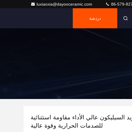
luxiaoxia@dayooceramic.com
86-579-82
دردشة
د السيليكون عالي الأداء مقاومة استثنائية
للصدمات الحرارية وقوة عالية