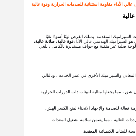
 عالي الأداء مقاومة استثنائية للصدمات الحرارية وقوة عالية
عالية
السيراميك المتقدمة. يمتلك القرص لونًا أسودًا نقيًا
ون هو السيراميك الهندسي عالي الأداء
قوة عالية، صلابة عالية،
 لوحة صلبة غير مثقبة مع حواف مستديرة بالكامل ، يلغي
المعادن والسيراميك الأخرى في عمر الخدمة ، وبالتالي
شق ، مما يجعلها مثالية للبيئات ذات الدورات الحرارية
ة فعالة للصدمة والإجهاد الانحناء لمنع الكسر الهش.
ددات العالية ، مما يضمن سلامة تشغيل المعدات.
ة للبيئات الكيميائية المعقدة.