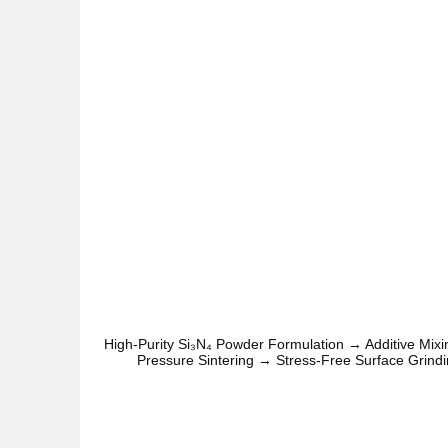
High-Purity Si₃N₄ Powder Formulation → Additive Mixin
Pressure Sintering → Stress-Free Surface Grind