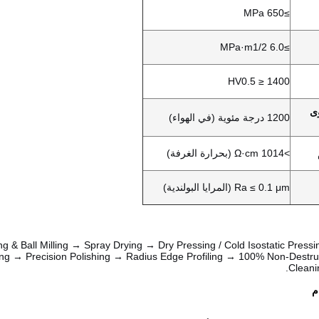
≥650 MPa
≥6.0 MPa·m1/2
HV0.5 ≥ 1400
ى
1200 درجة مئوية (في الهواء)
>1014 Ω·cm (بحرارة الغرفة)
Ra ≤ 0.1 μm (المرايا البولندية)
g & Ball Milling → Spray Drying → Dry Pressing / Cold Isostatic Press
ing → Precision Polishing → Radius Edge Profiling → 100% Non-Destru
Cleani
م