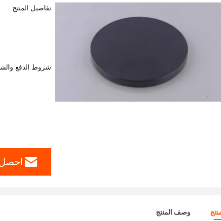
تفاصيل المنتج
شروط الدفع والش
احصل 
نتج
وصف المنتج