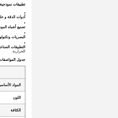
تطبيقات نموذجية
أدوات الدقة و عل
تصنيع أشباه المو
البصريات وتكنولوج
التطبيقات الصناع
الحرارية.
جدول المواصفات
المواد الأساسي
اللون
الكثافة