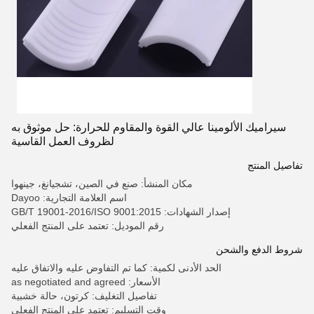
سيراميك الألومينا عالي القوة والمقاوم للحرارة: حل موثوق به
لظروف العمل القاسية
تفاصيل المنتج
مكان المنشأ: صنع في الصين، تشجيانغ، جينهوا
اسم العلامة التجارية: Dayoo
إصدار الشهادات: GB/T 19001-2016/ISO 9001:2015
رقم الموديل: تعتمد على المنتج الفعلي
شروط الدفع والشحن
الحد الأدنى لكمية: كما تم التفاوض عليه والاتفاق عليه
الأسعار: as negotiated and agreed
تفاصيل التغليف: كرتون، حالة خشبية
وقت التسليم: تعتمد على المنتج الفعلي