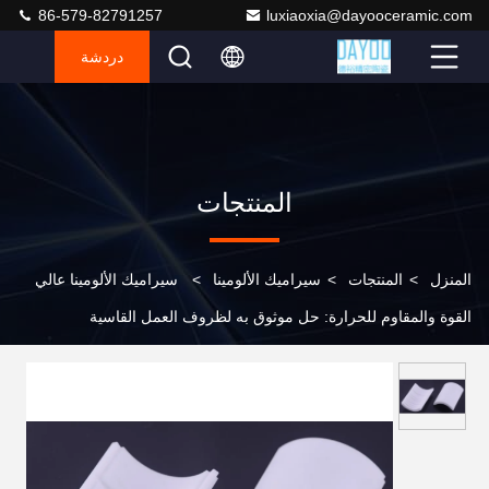
86-579-82791257
luxiaoxia@dayooceramic.com
دردشة
المنتجات
المنزل
>
المنتجات
>
سيراميك الألومينا
>
سيراميك الألومينا عالي
القوة والمقاوم للحرارة: حل موثوق به لظروف العمل القاسية