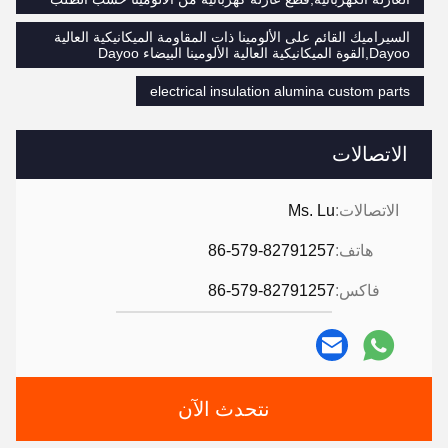
السيراميك القائم على الألومينا ذات المقاومة الميكانيكية العالية
Dayoo,القوة الميكانيكية العالية الألومينا البيضاء Dayoo
electrical insulation alumina custom parts
الاتصالات
الاتصالات:
Ms. Lu
هاتف:
86-579-82791257
فاكس:
86-579-82791257
نتحدث الآن