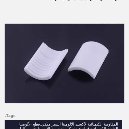
Tags:
المقاومة الكيميائية لأكسيد الألومينا السيراميكي,قطع الألومينا
العازلة الكهربائية,قطع عازلة كهربائية من الألومينا حسب الطلب