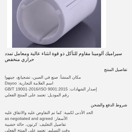
سيراميك ألومينا مقاوم للتآكل ذو قوة انثناء عالية ومعامل تمدد
حراري منخفض
تفاصيل المنتج
مكان المنشأ: صنع في الصين، تشجيانغ، جينهوا
اسم العلامة التجارية: Dayoo
إصدار الشهادات: GB/T 19001-2016/ISO 9001:2015
رقم الموديل: تعتمد على المنتج الفعلي
شروط الدفع والشحن
الحد الأدنى لكمية: كما تم التفاوض عليه والاتفاق عليه
الأسعار: as negotiated and agreed
تفاصيل التغليف: كرتون، حالة خشبية
وقت التسليم: تعتمد على المنتج الفعلي