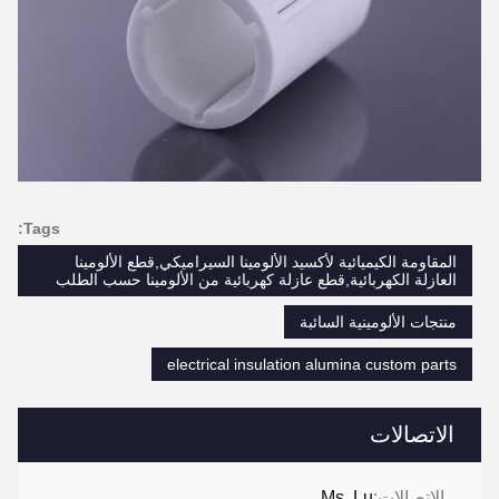
Tags:
المقاومة الكيميائية لأكسيد الألومينا السيراميكي,قطع الألومينا
العازلة الكهربائية,قطع عازلة كهربائية من الألومينا حسب الطلب
منتجات الألومينية السائبة
electrical insulation alumina custom parts
الاتصالات
الاتصالات:
Ms. Lu