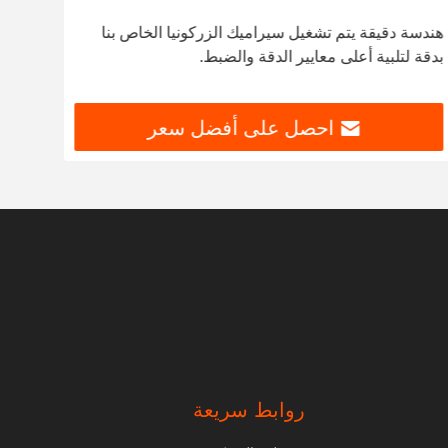
هندسة دقيقة يتم تشغيل سيراميك الزركونيا الخاص بنا
ramic
بدقة لتلبية أعلى معايير الدقة والضبط.
amic
احصل على أفضل سعر
روابط سريعة