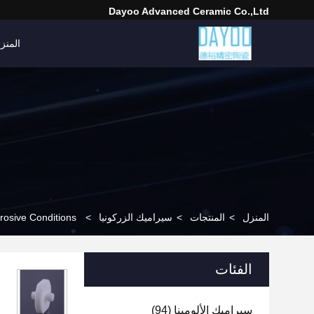
Dayoo Advanced Ceramic Co.,Ltd
المنز
المنزل
>
المنتجات
>
سيراميك الزركونيا
>
rosive Conditions
الفئات
سيراميك الألومينا
(94)