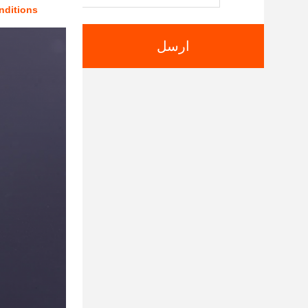
nditions
ارسل