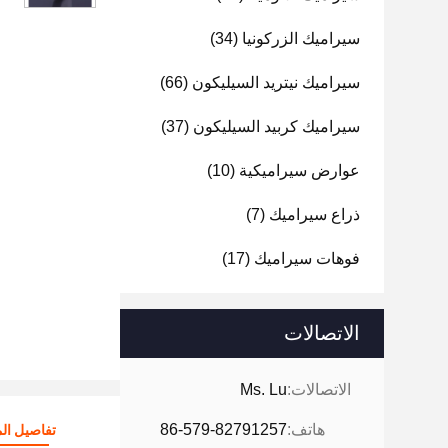
سيراميك الزركونيا
(34)
سيراميك نيتريد السيليكون
(66)
سيراميك كربيد السيليكون
(37)
عوارض سيراميكية
(10)
ذراع سيراميك
(7)
فوهات سيراميك
(17)
الاتصالات
الاتصالات:
Ms. Lu
هاتف:
86-579-82791257
تفاصيل الم