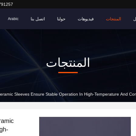
791257
ل
المنتجات
فيديوهات
حولنا
اتصل بنا
Arabic
المنتجات
eramic Sleeves Ensure Stable Operation In High-Temperature And Cor
ramic
gh-