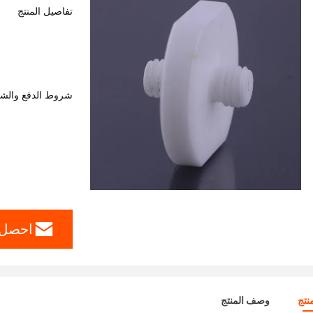
تفاصيل المنتج
شروط الدفع والش
احصل 
نتج
وصف المنتج