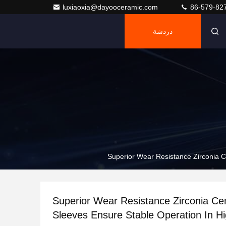
luxiaoxia@dayooceramic.com
86-579-82
دردشة
Superior Wear Resistance Zirconia C
Superior Wear Resistance Zirconia Ce
Sleeves Ensure Stable Operation In Hi