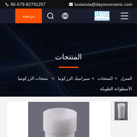
86-579-82791257
luxiaoxia@dayooceramic.com
دردشة
المنتجات
المنزل
>
المنتجات
>
سيراميك الزركونيا
>
منتجات الزركوميا
الأسطوانة الطويلة