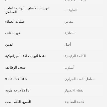
غرسات الأسنان ، أدوات القطع ،
التطبيقات:
المحامل
مقاس:
طلبات العملاء
الشفافية:
غير شفاف
أصل:
الصين
الكلمة الرئيسية:
عصا أنبوب حلقة السيراميكية
أسلوب:
متعدد الوظائف
معامل التمدد الحراري:
10.5 x 10^-6/k
نقطة الانصهار:
2715 درجة مئوية
خدمة المعالجة:
القطع، اللكم، صب