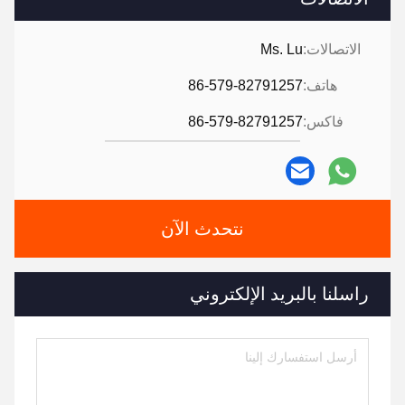
الاتصالات:
Ms. Lu
هاتف:
86-579-82791257
فاكس:
86-579-82791257
نتحدث الآن
راسلنا بالبريد الإلكتروني