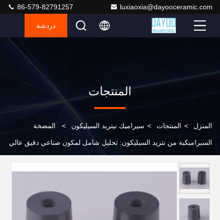
86-579-82791257
luxiaoxia@dayooceramic.com
دردشة
المنتجات
المنزل
>
المنتجات
>
سيراميك نيتريد السيليكون
>
المضخة
السيراميكية من نتريد السيليكون: تحليل شامل لمكون صناعي دقيق عالي
الأداء