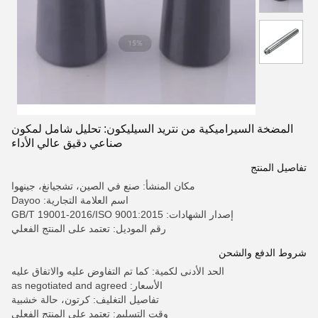
المضخة السيراميكية من نتريد السيليكون: تحليل شامل لمكون
صناعي دقيق عالي الأداء
تفاصيل المنتج
مكان المنشأ: صنع في الصين، تشجيانغ، جينهوا
اسم العلامة التجارية: Dayoo
إصدار الشهادات: GB/T 19001-2016/ISO 9001:2015
رقم الموديل: تعتمد على المنتج الفعلي
شروط الدفع والشحن
الحد الأدنى لكمية: كما تم التفاوض عليه والاتفاق عليه
الأسعار: as negotiated and agreed
تفاصيل التغليف: كرتون، حالة خشبية
وقت التسليم: تعتمد على المنتج الفعلي