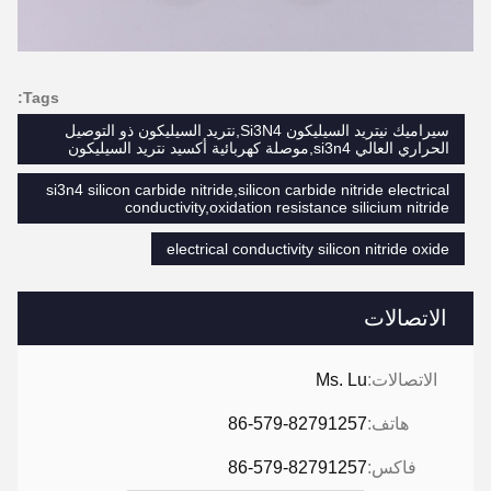
Tags:
سيراميك نيتريد السيليكون Si3N4,نتريد السيليكون ذو التوصيل
الحراري العالي si3n4,موصلة كهربائية أكسيد نتريد السيليكون
si3n4 silicon carbide nitride,silicon carbide nitride electrical
conductivity,oxidation resistance silicium nitride
electrical conductivity silicon nitride oxide
الاتصالات
الاتصالات:
Ms. Lu
هاتف:
86-579-82791257
فاكس:
86-579-82791257