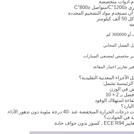
ام أدوات متخصصة
صل ≤800°C
 أن تستخدم مواد التشحيم المحددة
يلومتر
ت
يل الفشل المجاني
ير تقارير اختبار المقاعد
 الأجزاء المعدنية التقليدية؟
 الرئيسية تشمل:
بـ 2 × 10
لبارد؟
الحرارة المنخفضة عند -40 درجة مئوية دون تدهور الأداء.
ة في الحوادث؟
ن حواف حادة.