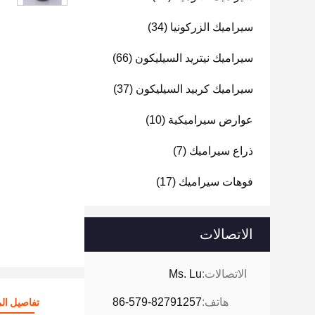
سيراميك الزركونيا
(34)
سيراميك نيتريد السيليكون
(66)
سيراميك كربيد السيليكون
(37)
عوارض سيراميكية
(10)
ذراع سيراميك
(7)
فوهات سيراميك
(17)
الاتصالات
الاتصالات:
Ms. Lu
هاتف:
86-579-82791257
تفاصيل الم