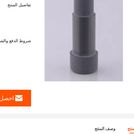
تفاصيل المنتج
شروط الدفع والش
احصل 
نتج
وصف المنتج