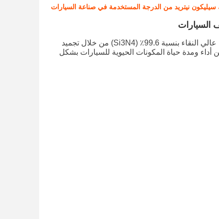
ك سيليكون نيتريد من الدرجة المستخدمة في صناعة السيارات
ف السيارات
تم تطوير هذا المنتج خصيصاً لصناعة السيارات، ويتم تصنيعه باستخدام نتريد السيليكون عالي النقاء بنسبة 99.6٪ (Si3N4) من خلال تجميد
 أداء ومدة حياة المكونات الحيوية للسيارات بشكل