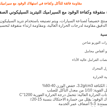
مقاومة فائقة للتآكل وكفاءة في استهلاك الوقود مع سيرامي
 متفوقة وكفاءة الوقود مع السيراميك النيتريد السيليكوني الص
لدقيق.مقاومة لدرجات الحرارة العالية، ومقاومة ارتداء متفوقة لتحسين
يسية
ارات التوربو شاحن
و أقفاص محامل
صات الفرامل عالية الأداء
ة الحرارة
، خفض الوزن 40-60%
ن معدل التآكل للصلب
الحرارة العالية: تتحمل درجة الحرارة الفورية 1200°C
الوقود: يقلل من خسارة الاحتكاك بنسبة 15-20٪
اف عمر الخدمة