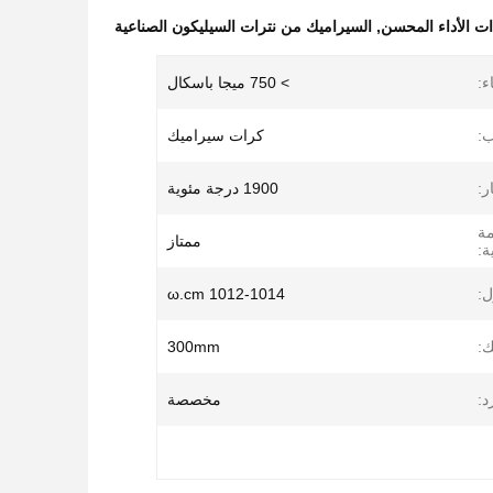
ات الأداء المحسن
,
السيراميك من نترات السيليكون الصناعية
ء:
> 750 ميجا باسكال
ب:
كرات سيراميك
ر:
1900 درجة مئوية
مة
ممتاز
ة:
ل:
1012-1014 ω.cm
:
300mm
د:
مخصصة