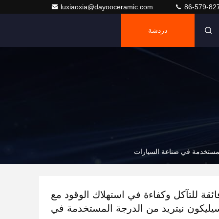
luxiaoxia@dayooceramic.com
86-579-82
دردشة
المستخدمة في صناعة السيارات
ئقة للتآكل وكفاءة في استهلاك الوقود مع
ليكون نيتريد من الدرجة المستخدمة في