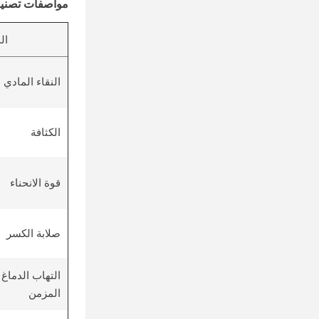
مواصفات تصني
ال
النقاء المادي
الكثافة
قوة الانحناء
صلابة الكسر
التهاب الدماغ
المزمن