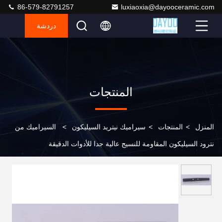
86-579-82791257
luxiaoxia@dayooceramic.com
دردشة
المنتجات
المنزل
>
المنتجات
>
سيراميك نيتريد السيليكون
>
السيراميك من
نترود السيليكون المقاومة للنسيج عالية جدا للأدوات الدقيقة