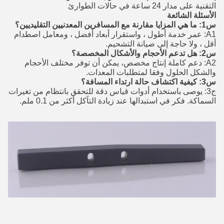
التقنية على مدار 24 ساعة في حالات الطوارئ
الأسئلة الشائعة
س1: ما هي المزايا مقارنة مع المسافرين المعدنيين التقليديين؟
A1: عمر خدمة أطول ، واستقرار أبعاد أفضل ، ومعامل اصطدام
أقل ، ولا حاجة إلى صيانة التشحيم.
س2: هل تدعم الأحجام والأشكال المخصصة؟
A2: دعم كاملة إنتاج مخصص، يمكن أن توفر مختلف الأحجام
والشكل الحلول وفقا لمتطلبات المعدات.
س3: كيفية اكتشاف حالة ارتداء المسافة؟
ج3: يوصى باستخدام أدوات قياس دقة للتحقق بانتظام من تغيرات
السماكة. فكر في استبدالها عند زيادة التآكل أكثر من 0.1 ملم.