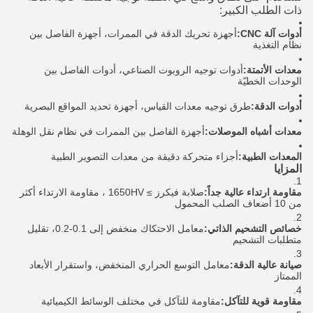
ذات الطلب الكبير:
أدوات آلة CNC:
أجهزة تحريك الدقة في الممرات، أجهزة الفاصل بين
نظام التغذية
معدات الأتمتة:
أدوات توجيه الروبوت الصناعي، أدوات الفاصل بين
الوحدات الخطيّة
أدوات الدقة:
طرق توجيه معدات القياس، أجهزة تحديد المواقع البصرية
معدات أشباه الموصلات:
أجهزة الفاصل بين الممرات في نظام نقل الوهلة
المعدات الطبية:
أجزاء متحركة دقيقة من معدات التصوير الطبية
المزايا
مقاومة ارتداء عالية جداً:
صلابة فيكرز ≥ 1650HV ، مقاومة الارتداء أكثر
من 10 أضعاف الصلب المحمول
خصائص التشحيم الذاتي:
معامل الاحتكاك منخفض إلى 0.1-0.2، تقليل
متطلبات التشحيم
صيانة عالية الدقة:
معامل التوسع الحراري المنخفض، واستقرار الأبعاد
الممتاز
مقاومة قوية للتآكل:
مقاومة للتآكل في مختلف الوسائط الكيميائية