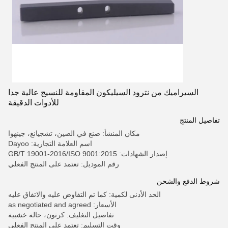
السيراميك من نترود السيليكون المقاومة للنسيج عالية جدا
للأدوات الدقيقة
تفاصيل المنتج
مكان المنشأ: صنع في الصين، تشجيانغ، جينهوا
اسم العلامة التجارية: Dayoo
إصدار الشهادات: GB/T 19001-2016/ISO 9001:2015
رقم الموديل: تعتمد على المنتج الفعلي
شروط الدفع والشحن
الحد الأدنى لكمية: كما تم التفاوض عليه والاتفاق عليه
الأسعار: as negotiated and agreed
تفاصيل التغليف: كرتون، حالة خشبية
وقت التسليم: تعتمد على المنتج الفعلي