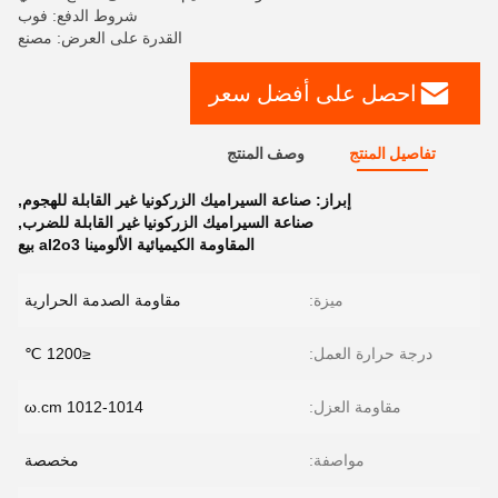
شروط الدفع: فوب
القدرة على العرض: مصنع
احصل على أفضل سعر
تفاصيل المنتج
وصف المنتج
إبراز:
صناعة السيراميك الزركونيا غير القابلة للهجوم
,
صناعة السيراميك الزركونيا غير القابلة للضرب
,
المقاومة الكيميائية الألومينا al2o3 بيع
ميزة:
مقاومة الصدمة الحرارية
درجة حرارة العمل:
≤1200 ℃
مقاومة العزل:
1012-1014 ω.cm
مواصفة:
مخصصة