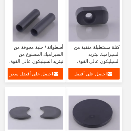
كتلة مستطيلة مثقبة من
أسطوانة / جلبة مجوفة من
السيراميك نيتريد
السيراميك المصنوع من
السيليكون عالي القوة،
نيتريد السيليكون عالي القوة،
رمادية سوداء
رمادي داكن
احصل على أفضل
احصل على أفضل سعر
سعر