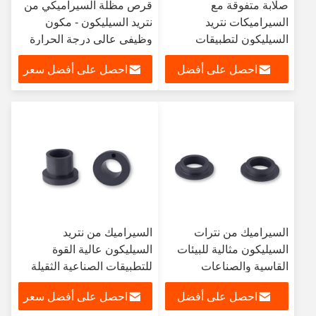
صلابة متفوقة مع
قرص مظلة السيراميكي من
السيراميكات نتريد
نتريد السيليكون - مكون
السيليكون لتطبيقات
وظيفي عالي درجة الحرارة
الطلب العالي
مع نسيج مركزي
احصل على أفضل
احصل على أفضل سعر
سعر
السيراميك من نترات
السيراميك من نتريد
السيليكون مثالية للبيئات
السيليكون عالية القوة
القاسية والصناعات
للتطبيقات الصناعية الثقيلة
المطالبة
احصل على أفضل
احصل على أفضل سعر