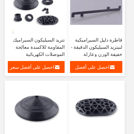
قاطرة دليل السيراميكية
نتريد السيليكون السيراميك
لنيتريد السيليكون الدقيقة -
المقاومة للاكسدة معالجة
خفيفة الوزن وعازلة
الموصلات الكهربائية
كهربائيا ومقاومة للحرارة
احصل على أفضل
احصل على أفضل سعر
الشديدة لتطبيقات درجات
الحرارة العالية
سعر