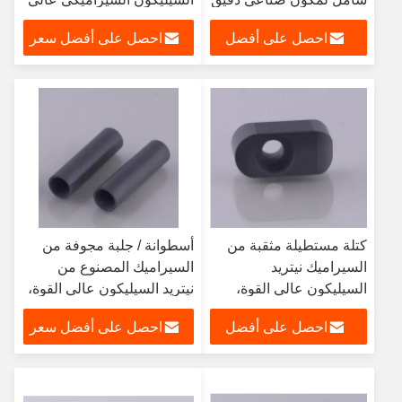
عالي الأداء
الدقة (مع رئيس تحديد
احصل على أفضل
احصل على أفضل سعر
الموقع)
سعر
كتلة مستطيلة مثقبة من
أسطوانة / جلبة مجوفة من
السيراميك نيتريد
السيراميك المصنوع من
السيليكون عالي القوة،
نيتريد السيليكون عالي القوة،
رمادية سوداء
رمادي داكن
احصل على أفضل
احصل على أفضل سعر
سعر