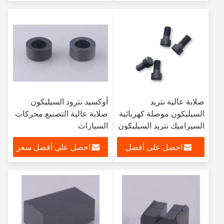
سعر
صلابة عالية نتريد
أوكسيد نترود السيليكون
السيليكون موصلة كهربائية
صلابة عالية التصنيع محركات
السيراميك نتريد السيليكون
السيارات
احصل على أفضل
احصل على أفضل سعر
سعر