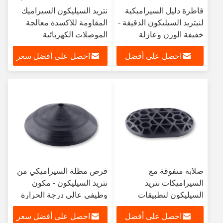
قاطرة دليل السيراميكية
نتريد السيليكون السيراميك
لنيتريد السيليكون الدقيقة -
المقاومة للاكسدة معالجة
خفيفة الوزن وعازلة
الموصلات الكهربائية
كهربائيا ومقاومة للحرارة
احصل على أفضل
احصل على أفضل سعر
الشديدة لتطبيقات درجات
الحرارة العالية
سعر
صلابة متفوقة مع
قرص مظلة السيراميكي من
السيراميكات نتريد
نتريد السيليكون - مكون
السيليكون لتطبيقات
وظيفي عالي درجة الحرارة
الطلب العالي
مع نسيج مركزي
احصل على أفضل
احصل على أفضل سعر