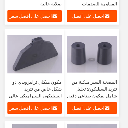
المقاومة للصدمات
صلابة عالية
الحرارية المقابس المتوهجة
احصل على أفضل
احصل على أفضل سعر
لمحركات الديزل
سعر
المضخة السيراميكية من
مكون هيكلي ترابيزويدي ذو
نتريد السيليكون: تحليل
شكل خاص من نتريد
شامل لمكون صناعي دقيق
السيليكون السيراميكي عالي
عالي الأداء
الدقة (مع رئيس تحديد
احصل على أفضل
احصل على أفضل سعر
الموقع)
سعر