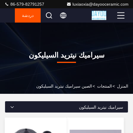
86-579-82791257
luxiaoxia@dayooceramic.com
دردشة
سيراميك نيتريد السيليكون
المنزل
>
المنتجات
>
الصين سيراميك نيتريد السيليكون
سيراميك نيتريد السيليكون