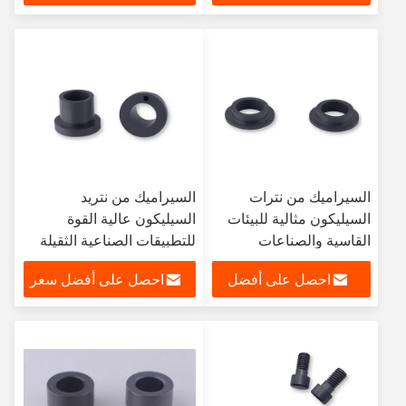
سعر
السيراميك من نترات
السيراميك من نتريد
السيليكون مثالية للبيئات
السيليكون عالية القوة
القاسية والصناعات
للتطبيقات الصناعية الثقيلة
المطالبة
احصل على أفضل
احصل على أفضل سعر
سعر