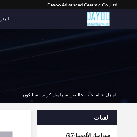
Dayoo Advanced Ceramic Co.,Ltd
المنز
المنزل
>
المنتجات
>
الصين سيراميك كربيد السيليكون
الفئات
سيراميك الألومينا
(95)