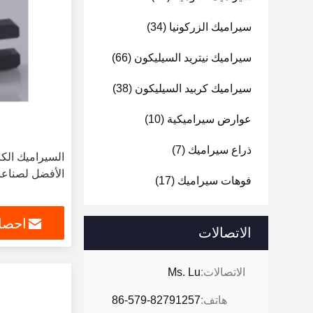
سيراميك الزركونيا
(34)
سيراميك نيتريد السيليكون
(66)
سيراميك كربيد السيليكون
(38)
عوارض سيراميكية
(10)
ذراع سيراميك
(7)
السيراميك الكر
الأفضل لصناعا
فوهات سيراميك
(17)
احصل
الاتصالات
الاتصالات:
Ms. Lu
هاتف:
86-579-82791257