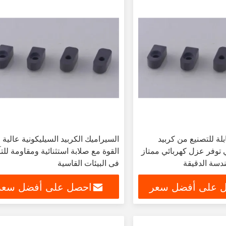
بلة للتصنيع من كربيد
السيراميك الكربيد السيليكونية عالية
 توفر عزل كهربائي ممتاز
القوة مع صلابة استثنائية ومقاومة للت
ندسة الدقيقة
في البيئات القاسية
 على أفضل سعر
احصل على أفضل سعر