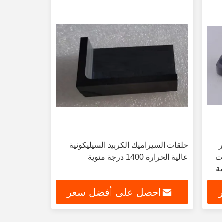
ر
حلقات السيراميك الكربيد السيليكونية
ت
عالية الحرارة 1400 درجة مئوية
ة
احصل على أفضل سعر