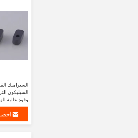
السيراميك القا
السيليكون التي
وقوة عالية لله
احصل