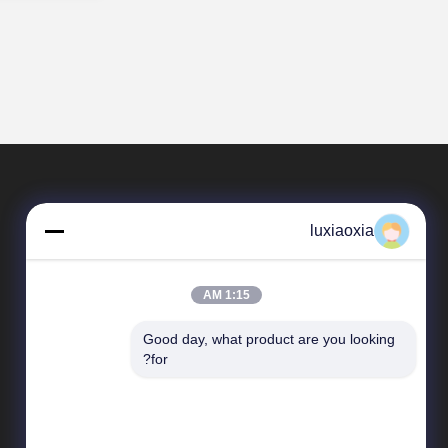
luxiaoxia
1:15 AM
Good day, what product are you looking 
المنتجات
for?
سيراميك الألومينا
سيراميك الزركونيا