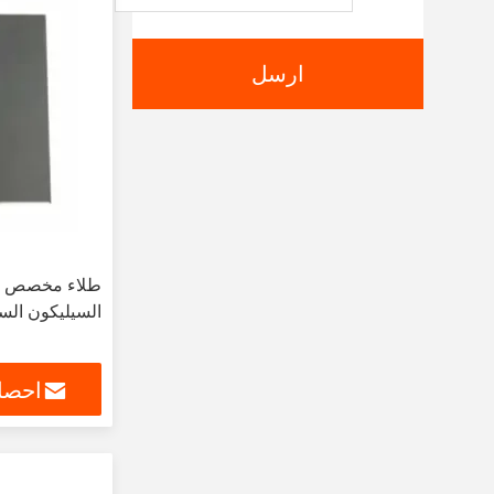
ارسل
طلاء مخصص كرب
السيليكون السي
احصل