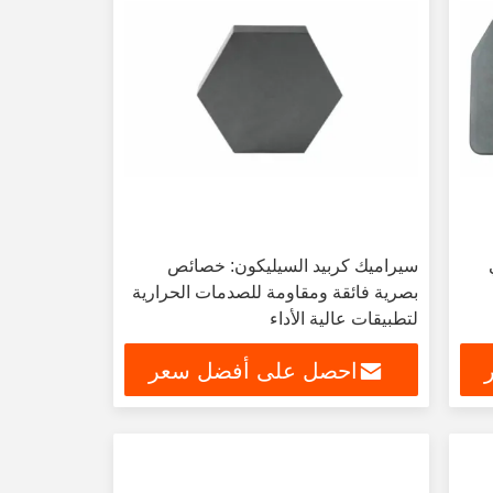
سيراميك كربيد السيليكون: خصائص
بصرية فائقة ومقاومة للصدمات الحرارية
لتطبيقات عالية الأداء
احصل على أفضل سعر