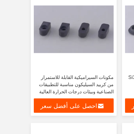
 السيليكون Si3n4
مكونات السيراميكية القابلة للاستمرار
من كربيد السيليكون مناسبة للتطبيقات
الصناعية وبيئات درجات الحرارة العالية
احصل على أفضل سعر