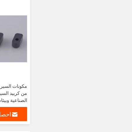
مكونات السيرام
من كربيد السي
الصناعية وبيئا
احصل