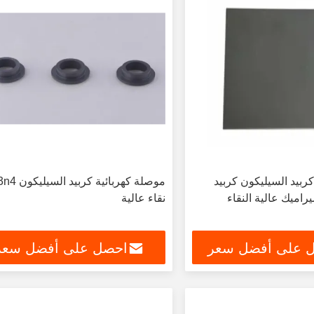
يد السيليكون كربيد
موصلة كهربائية كربيد
راميك عالية النقاء
نقاء عالية
 على أفضل سعر
احصل على أفضل سعر