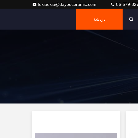
luxiaoxia@dayooceramic.com
86-579-82
دردشة