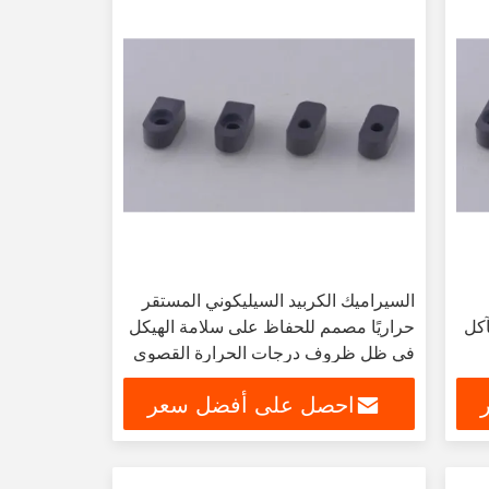
السيراميك الكربيد السيليكوني المستقر
آكل
حراريًا مصمم للحفاظ على سلامة الهيكل
في ظل ظروف درجات الحرارة القصوى
احصل على أفضل سعر