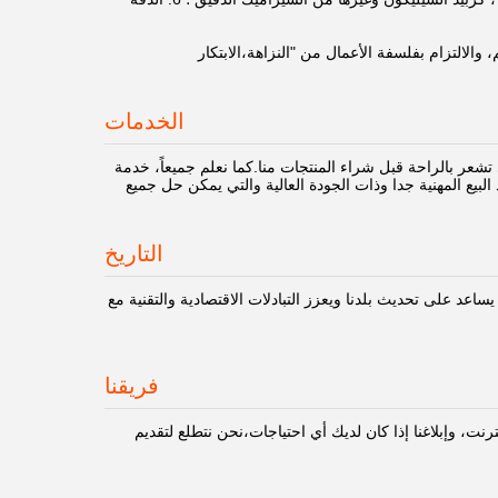
الالتزام بفلسفة الأعمال من "النزاهة،الابتكار
الخدمات
شعر بالراحة قبل شراء المنتجات منا.كما نعلم جميعاً، خدمة
البيع المهنية جدا وذات الجودة العالية والتي يمكن حل جميع
التاريخ
 يساعد على تحديث بلدنا ويعزز التبادلات الاقتصادية والتقنية مع
فريقنا
نت، وإبلاغنا إذا كان لديك أي احتياجات،نحن نتطلع لتقديم