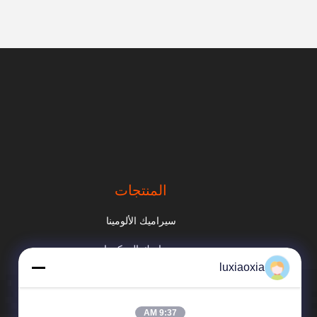
المنتجات
سيراميك الألومينا
سيراميك الزركونيا
luxiaoxia
سيراميك نيتريد السيليكون
سيراميك كربيد السيليكون
9:37 AM