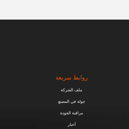
روابط سريعة
ملف الشركة
جولة في المصنع
مراقبة الجودة
أخبار