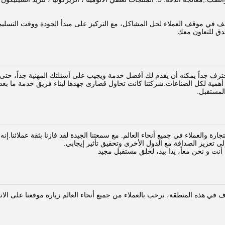
ف في موقف العملاء لحل المشاكل، مع التركيز على مبدأ الجودة ووقت التسليم، و
صدق للتعاون معك
ترف جداً يمكنه أن يقدم لك أفضل خدمة ويجيب على أسئلتك المهنية جداً، حتى ت
ر أهمية لكل الصناعات.شركتنا كانت تحاول قصارى جهدها لبناء فريق خدمة ما بعد 
لمستقبل.
ارة والعملاء في جميع أنحاء العالم. مع سمعتنا الجيدة لقد فازنا بثقة عملائنا.إنه
إلى تعزيز الصداقة مع الدول الأخرى وتحقيق تأثير إيجابي.
أنت و نحن معاً، يدا بيد، لخلق مستقبل مجيد
 في هذه المنطقة، نرحب بالعملاء من جميع أنحاء العالم زيارة موقعنا على الانتر