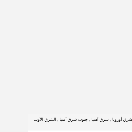
ية , شرق أوروبا , شرق آسيا , جنوب شرق آسيا , الشرق الأوس