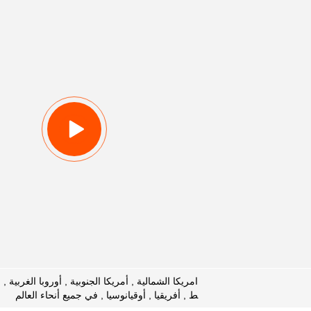
امريكا الشمالية , أمريكا الجنوبية , أوروبا الغرب
ط , أفريقيا , أوقيانوسيا , في جميع أنحاء العالم