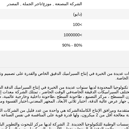
الشركة المصنعة , موزع/تاجر الجملة , المصدر
(دايو)
>100
>1000000
80% - 90%
 عديدة من الخبرة في إنتاج السيراميك الدقيق الخاص والقدرة على تصميم وتصني
الخاصة.
تكنولوجيا المحدودة لديها سنوات عديدة من الخبرة في إنتاج السيراميك الدقة ال
مختلف السيراميكات الدقيقة الخاصةفي الوقت الحاضر ، تمتلك الشركة معدات إنت
رن المسطح ، مركز التصنيع ، طاحونة السطح ،طاحونة داخلية وخارجية عالمية، طا
 جهاز عرض عالية الدقة، اختبار ثلاثي الأبعاد، المجهر المعدني،اختبار القسوة وم
 المتقدمة ومرافق الإنتاج الكاملةالشركة هي واحدة من عدد قليل من الشركات الم
درة قوية على المنافسة في نفس الصناعة في الصين.