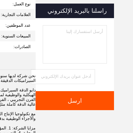
نوع العمل:
راسلنا بالبريد الإلكتروني
العلامات التجارية:
عدد الموظفين:
المبيعات السنوية:
الصادرات:
نحن شركة لديها سنوات
السيراميكات الدقيقة 
دايو الدقة السيراميك 
الهيكلية والوظيفية ل
الفرن التجريبي ، الف
ارسل
عالية الدقة كاملة مثل
مع تكنولوجيا الإنتاج
والأجزاء الوظيفية بدقة معالجة أقل من 2 ميكرون، ولها ق