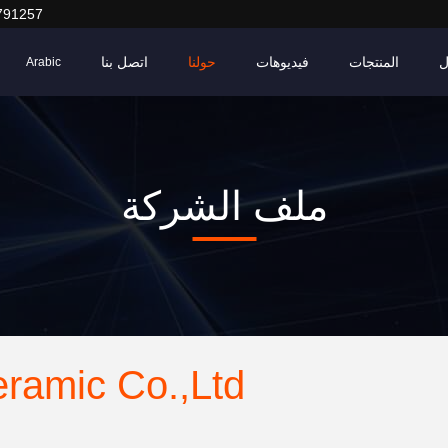
791257
ل
المنتجات
فيديوهات
حولنا
اتصل بنا
Arabic
ملف الشركة
ramic Co.,Ltd