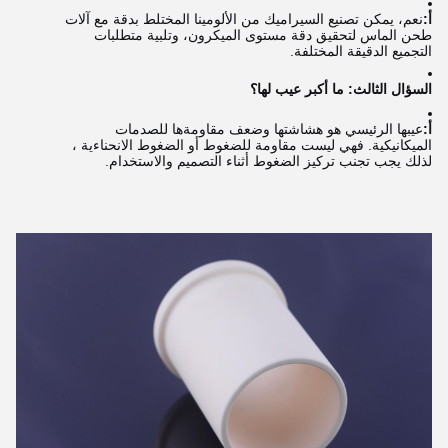
أ:
نعم، يمكن تصنيع السيراميك من الألومينا المختلط بدقة مع آلات
طحن الماس لتحقيق دقة مستوى الميكرون، وتلبية متطلبات
التجميع الدقيقة المختلفة.
السؤال الثالث: ما أكبر عيب لها؟
أ:
عيبها الرئيسي هو هشاشتها وضعف مقاومةها للصدمات
الميكانيكية. فهي ليست مقاومة للضغوط أو الضغوط الانحناءية ،
لذلك يجب تجنب تركيز الضغوط أثناء التصميم والاستخدام.